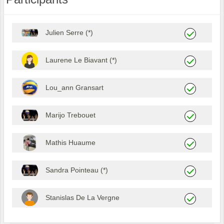
Julien Serre (*)
Laurene Le Biavant (*)
Lou_ann Gransart
Marijo Trebouet
Mathis Huaume
Sandra Pointeau (*)
Stanislas De La Vergne