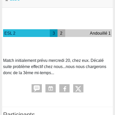
ESL 2
3
2
Andouillé 1
Match initialement prévu mercredi 20, chez eux. Décalé
suite problème effectif chez nous...nous nous chargerons
donc de la 3ème mi-temps...
Participants