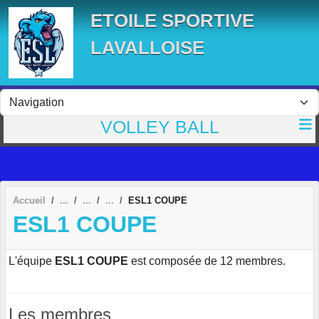
Panneau de gestion des cookies
ETOILE SPORTIVE
LAVALLOISE
VOLLEY BALL
Accueil
ESL1 COUPE
ESL1 COUPE
L'équipe
ESL1 COUPE
est composée de 12 membres.
Les membres