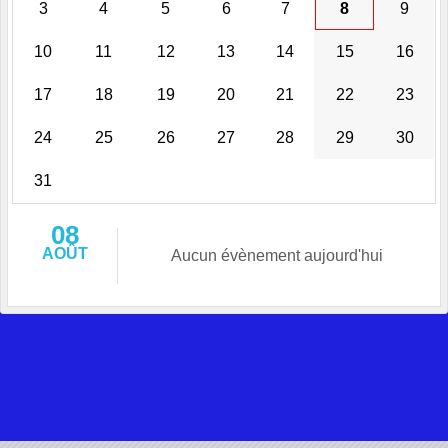
3
4
5
6
7
8
9
10
11
12
13
14
15
16
17
18
19
20
21
22
23
24
25
26
27
28
29
30
31
08
AOÛT
Aucun évènement aujourd'hui