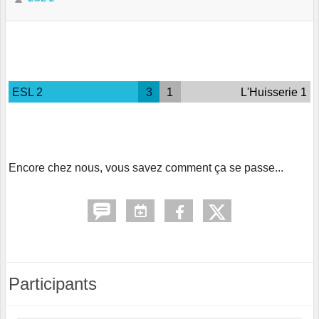
ESL 2
3
1
L'Huisserie 1
Encore chez nous, vous savez comment ça se passe...
Participants