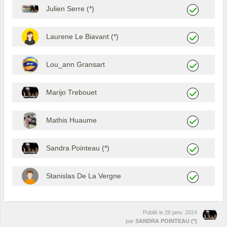
Julien Serre (*)
Laurene Le Biavant (*)
Lou_ann Gransart
Marijo Trebouet
Mathis Huaume
Sandra Pointeau (*)
Stanislas De La Vergne
Publié le
28 janv. 2024
par
SANDRA POINTEAU (*)