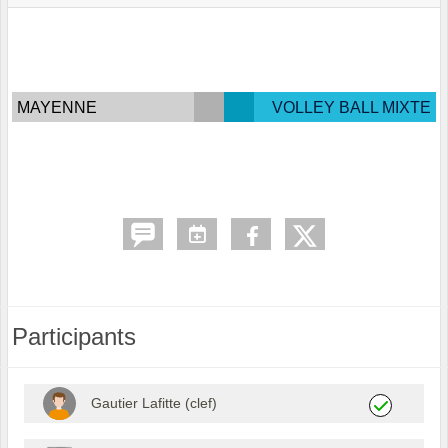
MAYENNE
VOLLEY BALL MIXTE
Participants
Gautier Lafitte (clef)