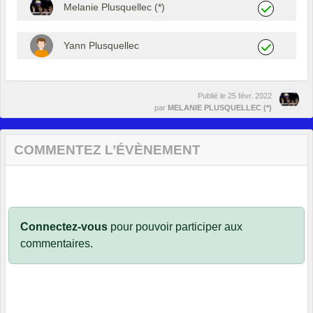
Melanie Plusquellec (*)
Yann Plusquellec
Publié le
25 févr. 2022
par
MELANIE PLUSQUELLEC (*)
COMMENTEZ L’ÉVÈNEMENT
Connectez-vous
pour pouvoir participer aux
commentaires.