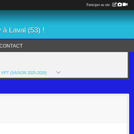
Participer au site :
 à Laval (53) !
CONTACT
 VPT (SAISON 2025-2026)