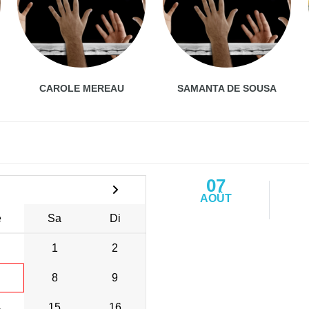
CAROLE MEREAU
SAMANTA DE SOUSA
07
AOÛT
e
Sa
Di
1
2
8
9
4
15
16