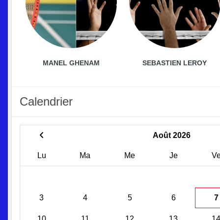
MANEL GHENAM
SEBASTIEN LEROY
Calendrier
Août 2026
Lu
Ma
Me
Je
V
3
4
5
6
7
10
11
12
13
1