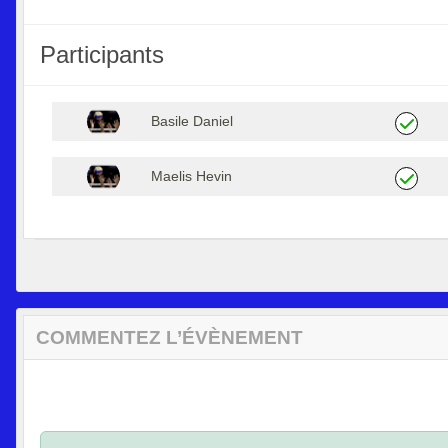
Participants
Basile Daniel
Maelis Hevin
COMMENTEZ L’ÉVÈNEMENT