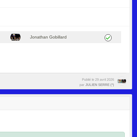
Jonathan Gobillard
Publié le
29 avril 2026
par
JULIEN SERRE (*)