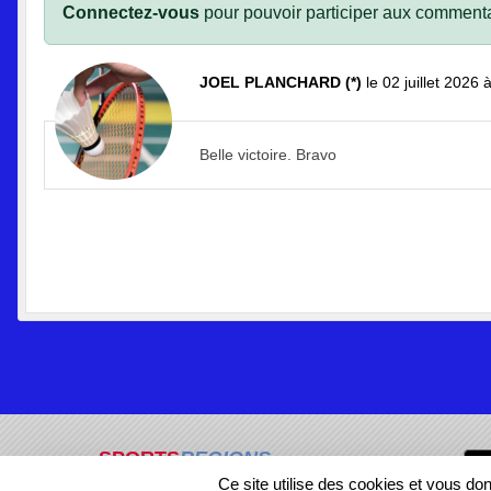
Connectez-vous
pour pouvoir participer aux commenta
JOEL PLANCHARD (*)
le 02 juillet 2026 
Belle victoire. Bravo
SPORTS
REGIONS
Ce site utilise des cookies et vous do
88442
visites