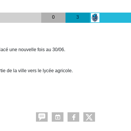
0
3
lacé une nouvelle fois au 30/06.
e de la ville vers le lycée agricole.