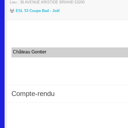
Lieu :
36 AVENUE ARISTIDE BRIAND
53200
ESL 53 Coupe Bad - Joël
Château Gontier
Compte-rendu