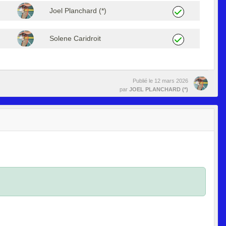
Joel Planchard (*)
Solene Caridroit
Publié le
12 mars 2026
par
JOEL PLANCHARD (*)