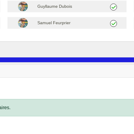
Guyllaume Dubois
Samuel Feurprier
ires.