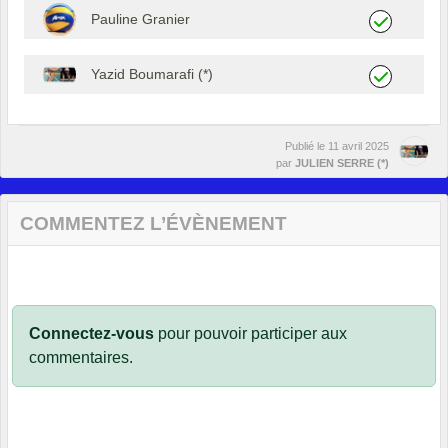
Pauline Granier
Yazid Boumarafi (*)
Publié le
11 avril 2025
par
JULIEN SERRE (*)
COMMENTEZ L’ÉVÈNEMENT
Connectez-vous
pour pouvoir participer aux
commentaires.