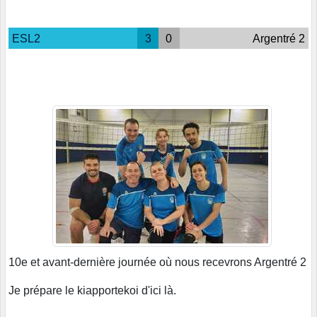
ESL2
3
0
Argentré 2
10e et avant-dernière journée où nous recevrons Argentré 2
Je prépare le kiapportekoi d'ici là.