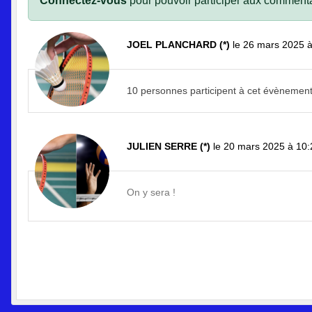
Connectez-vous
pour pouvoir participer aux commenta
JOEL PLANCHARD (*)
le 26 mars 2025 
10 personnes participent à cet évènement
JULIEN SERRE (*)
le 20 mars 2025 à 10:
On y sera !