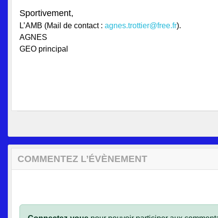
Sportivement,
L’AMB (Mail de contact :
agnes.trottier@free.fr
).
AGNES
GEO principal
COMMENTEZ L’ÉVÈNEMENT