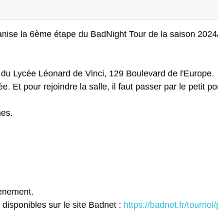
nise la 6ème étape du BadNight Tour de la saison 202
 du Lycée Léonard de Vinci, 129 Boulevard de l'Europe.
. Et pour rejoindre la salle, il faut passer par le petit por
es.
vènement.
 disponibles sur le site Badnet :
https://badnet.fr/tourno