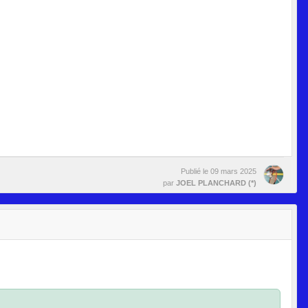
Publié le
09 mars 2025
par
JOEL PLANCHARD (*)