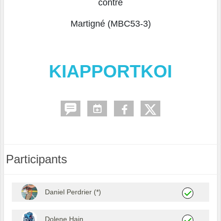
contre
Martigné (MBC53-3)
KIAPPORTKOI
Participants
Daniel Perdrier (*)
Dolene Hain