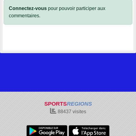
Connectez-vous
pour pouvoir participer aux
commentaires.
SPORTS
REGIONS
88437
visites