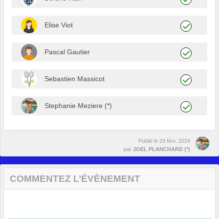
Elise Viot
Pascal Gautier
Sebastien Massicot
Stephanie Meziere (*)
Publié le
29 févr. 2024
par
JOEL PLANCHARD (*)
COMMENTEZ L’ÉVÈNEMENT