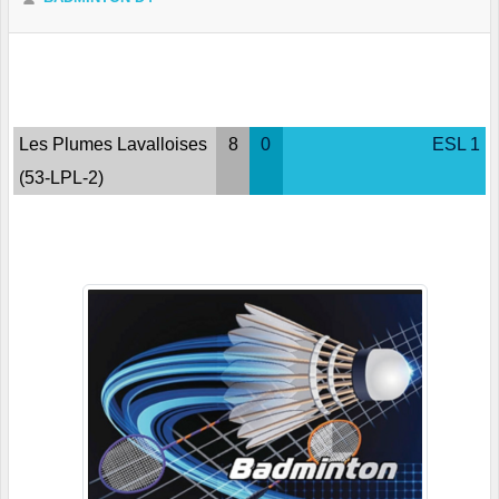
Les Plumes Lavalloises
8
0
ESL 1
(53-LPL-2)