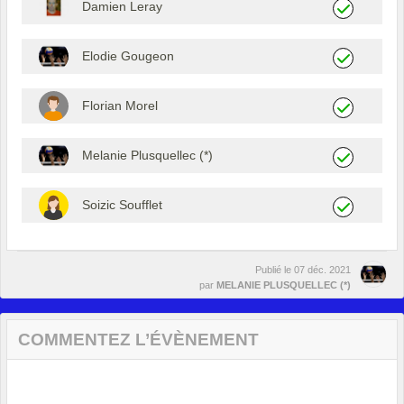
Damien Leray
Elodie Gougeon
Florian Morel
Melanie Plusquellec (*)
Soizic Soufflet
Publié le
07 déc. 2021
par
MELANIE PLUSQUELLEC (*)
COMMENTEZ L’ÉVÈNEMENT