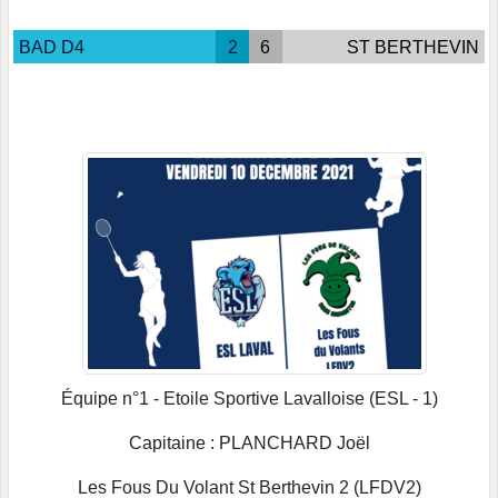
BAD D4
2
6
ST BERTHEVIN
Équipe n°1 - Etoile Sportive Lavalloise (ESL - 1)
Capitaine : PLANCHARD Joël
Les Fous Du Volant St Berthevin 2 (LFDV2)