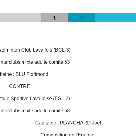
1
7
Badminton Club Lavallois (BCL-3)
nterclubs mixte adulte comité 53
taine : BLU Florimond
CONTRE
toile Sportive Lavalloise (ESL-2)
nterclubs mixte adulte comité 53
Capitaine : PLANCHARD Joel
Composition de l'Equipe :