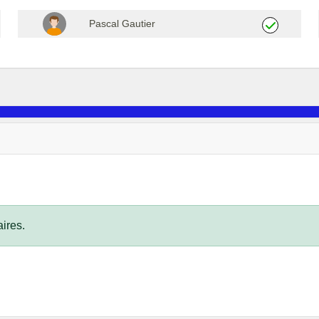
Pascal Gautier
ires.