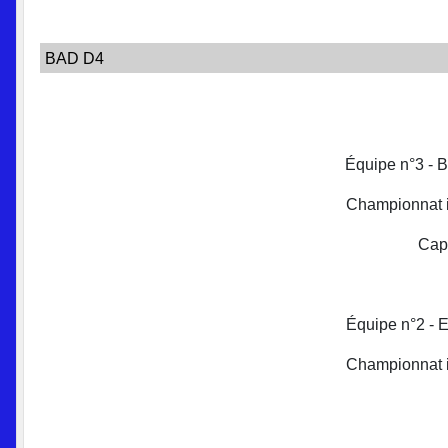
BAD D4
Équipe n°3 - 
Championnat i
Capi
Équipe n°2 - E
Championnat i