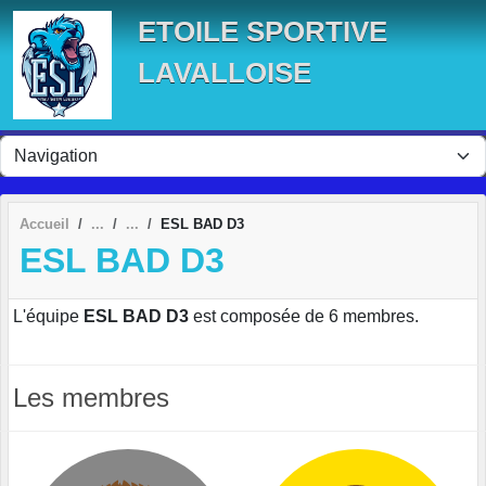
Panneau de gestion des cookies
ETOILE SPORTIVE
LAVALLOISE
Accueil
ESL BAD D3
ESL BAD D3
L'équipe
ESL BAD D3
est composée de 6 membres.
Les membres